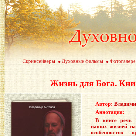
Скринсейверы
Духовные фильмы
Фотогалере
Жизнь для Бога. Кн
Автор:
Владими
Аннотация:
В книге речь 
наших жизней на
особенностях п