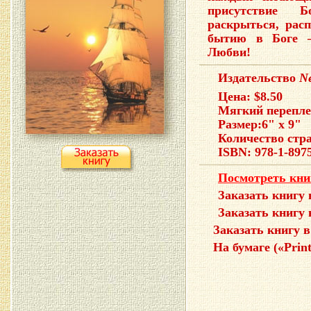
присутствие 
раскрыться, рас
бытию в Боге —
Любви!
Издательство
Ne
Цена: $8.50
Мягкий перепле
Размер:
6
" x 9"
Количество стра
ISBN: 978-1-897
Посмотреть кни
Заказать книгу
Заказать книгу
Заказать книгу 
На бумаге («Prin